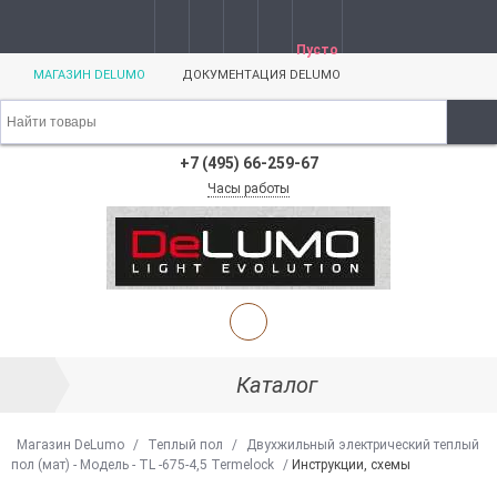
Пусто
МАГАЗИН DELUMO
ДОКУМЕНТАЦИЯ DELUMO
+7 (495) 66-259-67
Часы работы
Каталог
Магазин DeLumo
/
Теплый пол
/
Двухжильный электрический теплый
пол (мат) - Модель - TL -675-4,5 Termelock
/
Инструкции, схемы