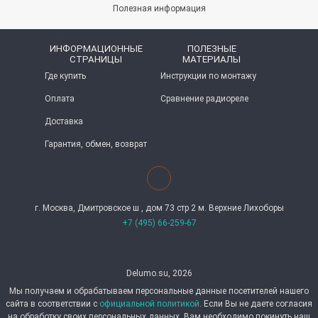
Полезная информация
ИНФОРМАЦИОННЫЕ
ПОЛЕЗНЫЕ
СТРАНИЦЫ
МАТЕРИАЛЫ
Где купить
Инструкции по монтажу
Оплата
Сравнение радиореле
Доставка
Гарантия, обмен, возврат
г. Москва, Дмитровское ш , дом 73 стр 2 м. Верхние Лихоборы
+7 (495) 66-259-67
Delumo.su, 2026
Мы получаем и обрабатываем персональные данные посетителей нашего
сайта в соответствии с
официальной политикой
. Если Вы не даете согласия
на обработку своих персональных данных, Вам необходимо покинуть наш