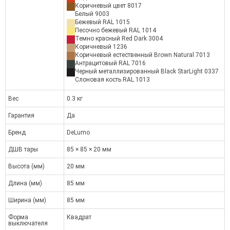
Коричневый цвет 8017
Белый 9003
Бежевый RAL 1015
Песочно бежевый RAL 1014
Темно красный Red Dark 3004
Коричневый 1236
Коричневый естественный Brown Natural 7013
Антрацитовый RAL 7016
Черный металлизированный Black StarLight 0337
Слоновая кость RAL 1013
Вес
0.3 кг
Гарантия
Да
Бренд
DeLumo
ДШВ тары
85 × 85 × 20 мм
Высота (мм)
20 мм
Длина (мм)
85 мм
Ширина (мм)
85 мм
Форма
Квадрат
выключателя