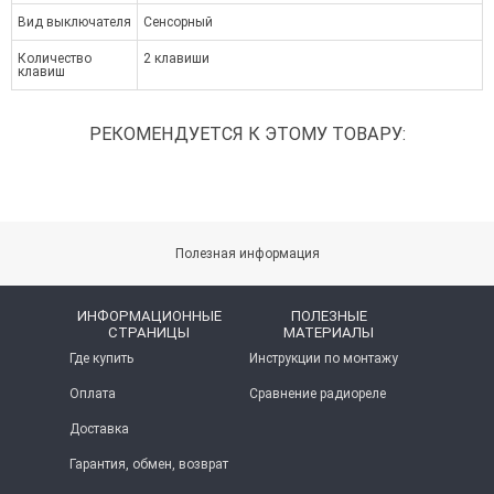
Вид выключателя
Сенсорный
Количество
2 клавиши
клавиш
РЕКОМЕНДУЕТСЯ К ЭТОМУ ТОВАРУ:
Полезная информация
ИНФОРМАЦИОННЫЕ
ПОЛЕЗНЫЕ
СТРАНИЦЫ
МАТЕРИАЛЫ
Где купить
Инструкции по монтажу
Оплата
Сравнение радиореле
Доставка
Гарантия, обмен, возврат