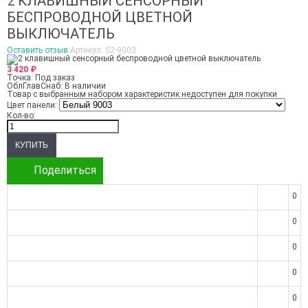
2 КЛАВИШНЫЙ СЕНСОРНЫЙ
БЕСПРОВОДНОЙ ЦВЕТНОЙ
ВЫКЛЮЧАТЕЛЬ
Оставить отзыв
Артикул:
S2-9003
3 420
₽
Точка:
Под заказ
ОблГлавСнаб:
В наличии
Товар с выбранным набором характеристик недоступен для покупки
Цвет панели:
Кол-во:
Поделиться
0
0
0
0
0