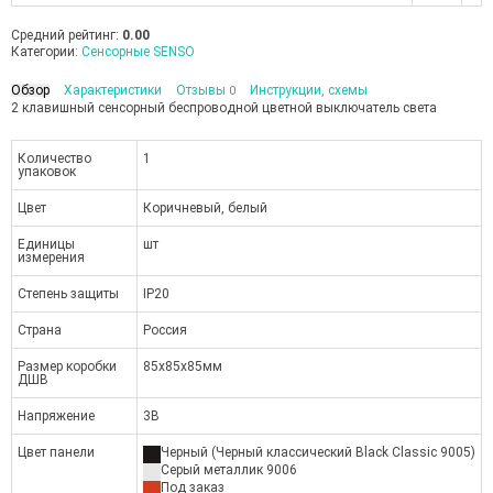
Средний рейтинг:
0.00
Категории:
Сенсорные SENSO
Обзор
Характеристики
Отзывы
Инструкции, схемы
0
2 клавишный сенсорный беспроводной цветной выключатель света
Количество
1
упаковок
Цвет
Коричневый, белый
Единицы
шт
измерения
Степень защиты
IP20
Страна
Россия
Размер коробки
85х85х85мм
ДШВ
Напряжение
3В
Цвет панели
Черный (Черный классический Black Classic 9005)
Серый металлик 9006
Под заказ