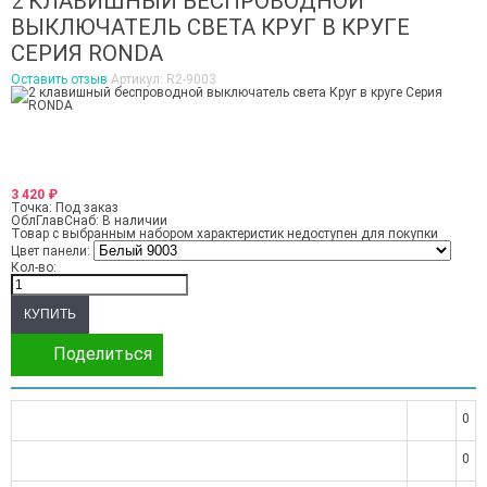
2 КЛАВИШНЫЙ БЕСПРОВОДНОЙ
ВЫКЛЮЧАТЕЛЬ СВЕТА КРУГ В КРУГЕ
СЕРИЯ RONDA
Оставить отзыв
Артикул:
R2-9003
3 420
₽
Точка:
Под заказ
ОблГлавСнаб:
В наличии
Товар с выбранным набором характеристик недоступен для покупки
Цвет панели:
Кол-во:
Поделиться
0
0