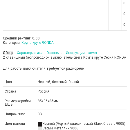
0
0
0
Средний рейтинг:
0.00
Категории:
Круг в круге RONDA
Обзор
Характеристики
Отзывы
Инструкции, схемы
0
2 клавишный беспроводной выключатель света Круг в круге Серия RONDA
Для работы выключателя
требуется
радиореле
Цвет
Черный, бежевый, белый
Страна
Россия
Размер коробки
85х85х85мм
ДШВ
Напряжение
3В
Цвет панели
Черный (Черный классический Black Classic 9005)
Серый металлик 9006