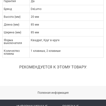
Гарантия
Да
Бренд
DeLumo
Высота (мм)
20 мм
Длина (мм)
85 мм
Ширина (мм)
85 мм
Форма
Квадрат, Круг в круге
выключателя
Количество
1 клавиша, 2 клавиши
клавиш
РЕКОМЕНДУЕТСЯ К ЭТОМУ ТОВАРУ:
Полезная информация