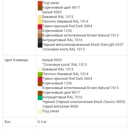
Под заказ
Коричневый цвет 8017
Белый 9003
Бежевый RAL 1015
Песочно бежевый RAL 1014
Темно красный Red Dark 3004
Коричневый 1236
Коричневый естественный Brown Natural 7013
Антрацитовый RAL 7016
Черный металлизированный Black StarLight 0337
Слоновая кость RAL 1013
Цвет Клавиши
Белый 9003
"Слоновая кость" RAL 1013
Бежевый RAL 1015
Песочно бежевый RAL 1014
Темно красный Red Dark 3004
Коричневый 1236
Коричневый естественный Brown Natural 7013
Коричневый цвет 8017
Антрацитовый RAL 7016
Черный (Черный классический Black Classic 9005)
Серый металлик 9006
Под заказ
Вес
0.3 кг