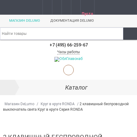
Пусто
МАГАЗИН DELUMO
ДОКУМЕНТАЦИЯ DELUMO
+7 (495) 66-259-67
Часы работы
Каталог
Магазин DeLumo
/
Круг в круге RONDA
/
2 клавишный беспроводной
выключатель света Круг в круге Серия RONDA