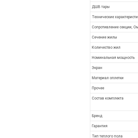
ДШВ тары
Технические характеристи
Сопротивление секции, О
Сечение жилы
Количество жил
Номинальная мощность
Экран
Материал оплетки
Прочее
Состав комплекта
Бренд
Гарантия
Тип теплого пола