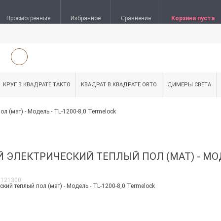
Просмотренные
Избранное
Сравнение
Корзина пуста
КРУГ В КВАДРАТЕ ТАКТО
КВАДРАТ В КВАДРАТЕ ORTO
ДИМЕРЫ СВЕТА
 (мат) - Модель - TL-1200-8,0 Termelock
ЭЛЕКТРИЧЕСКИЙ ТЕПЛЫЙ ПОЛ (МАТ) - МОДЕ
1121300