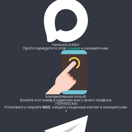
Написать в MAX:
Просто перейдите по этой
ссылке
и напишите нам.
Альтернативный способ:
Внесите этот номер в адресную книгу своего телефона:
79099053443
Установите и откройте
MAX
, найдите созданный контакт и напишите нам.
×