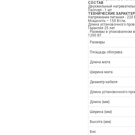
СОСТАВ
Двухжильный нагревательн
Паспорт - 1 шт
ТЕХНИЧЕСКИЕ ХАРАКТЕ
Напряжение питания - 220 
Мощность – 150 Вт/м;
Длина установочного прово
Гарантия 25 лет.
. Размеры в упакованном ви
1200 Вт
Размеры
Площадь обогрева
Длина мата
Ширина мата
Диаметр кабеля
Длина установочного пр
Длина (мм)
Ширина (мм)
Высота (мм)
Вес