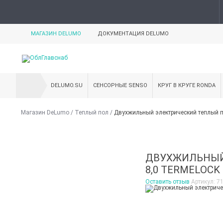
МАГАЗИН DELUMO
ДОКУМЕНТАЦИЯ DELUMO
DELUMO.SU
СЕНСОРНЫЕ SENSO
КРУГ В КРУГЕ RONDA
Магазин DeLumo
/
Теплый пол
/
Двухжильный электрический теплый пол
ДВУХЖИЛЬНЫЙ 
8,0 TERMELOCK
Оставить отзыв
Артикул:
7