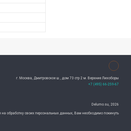
г. Москва, Дмитровское ш , дом 73 стр 2 м. Верхние Лихоборы
+7 (495) 66-259-67
Delumo.su, 2026
ия на обработку своих персональных данных, Вам необходимо покинуть