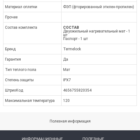
Материал оплетки
ФЭП (фторированный этилен-пропилен)
Прочее
Состав комплекта
СОСТАВ
Двухжильный нагревательный мат - 1
шт
Паспорт - 1 шт
Бренд
Termelock
Гарантия
Да
Тип теплого пола
Мат
Степень защиты
IPX7
ШтрихКод
4656755820354
Максимальная температура
120
Полезная информация
ИНФОРМАЦИОННЫЕ
ПОЛЕЗНЫЕ