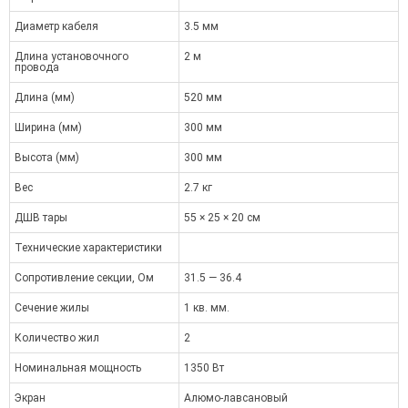
Диаметр кабеля
3.5 мм
Длина установочного
2 м
провода
Длина (мм)
520 мм
Ширина (мм)
300 мм
Высота (мм)
300 мм
Вес
2.7 кг
ДШВ тары
55 × 25 × 20 см
Технические характеристики
Сопротивление секции, Ом
31.5 — 36.4
Сечение жилы
1 кв. мм.
Количество жил
2
Номинальная мощность
1350 Вт
Экран
Алюмо-лавсановый