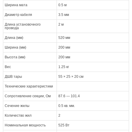
Ширина мата
0.5 м
Диаметр кабеля
3.5 мм
Длина установочного
2 м
провода
Длина (мм)
520 мм
Ширина (мм)
200 мм
Высота (мм)
200 мм
Вес
1.25 кг
ДШВ тары
55 × 25 × 20 см
Технические характеристики
Сопротивление секции, Ом
87.6 — 101.4
Сечение жилы
0.5 кв. мм.
Количество жил
2
Номинальная мощность
525 Вт