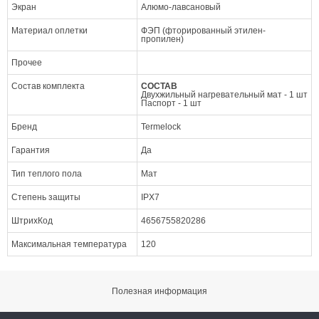
Экран
Алюмо-лавсановый
Материал оплетки
ФЭП (фторированный этилен-
пропилен)
Прочее
Состав комплекта
СОСТАВ
Двухжильный нагревательный мат - 1 шт
Паспорт - 1 шт
Бренд
Termelock
Гарантия
Да
Тип теплого пола
Мат
Степень защиты
IPX7
ШтрихКод
4656755820286
Максимальная температура
120
Полезная информация