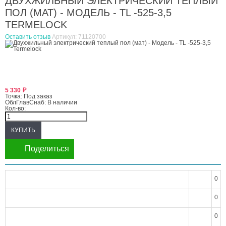
ДВУХЖИЛЬНЫЙ ЭЛЕКТРИЧЕСКИЙ ТЕПЛЫЙ
ПОЛ (МАТ) - МОДЕЛЬ - TL -525-3,5
TERMELOCK
Оставить отзыв
Артикул:
71120700
5 330
₽
Точка:
Под заказ
ОблГлавСнаб:
В наличии
Кол-во:
Поделиться
0
0
0