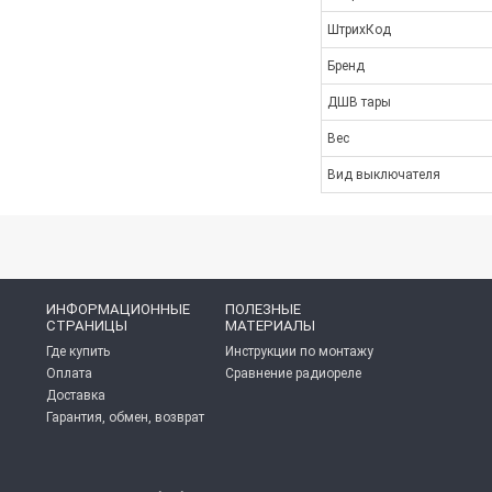
ШтрихКод
Бренд
ДШВ тары
Вес
Вид выключателя
ИНФОРМАЦИОННЫЕ
ПОЛЕЗНЫЕ
СТРАНИЦЫ
МАТЕРИАЛЫ
Где купить
Инструкции по монтажу
Оплата
Сравнение радиореле
Доставка
Гарантия, обмен, возврат