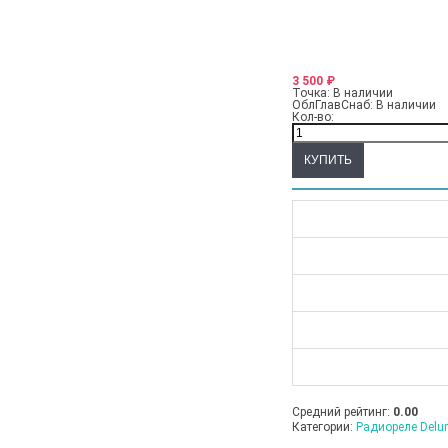
3 500
₽
Точка:
В наличии
ОблГлавСнаб:
В наличии
Кол-во:
Средний рейтинг:
0.00
Категории:
Радиореле Del