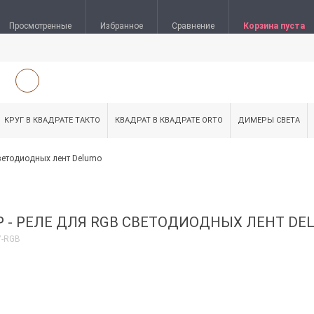
Просмотренные
Избранное
Сравнение
Корзина пуста
КРУГ В КВАДРАТЕ ТАКТО
КВАДРАТ В КВАДРАТЕ ORTO
ДИМЕРЫ СВЕТА
ветодиодных лент Delumo
- РЕЛЕ ДЛЯ RGB СВЕТОДИОДНЫХ ЛЕНТ DE
7-RGB