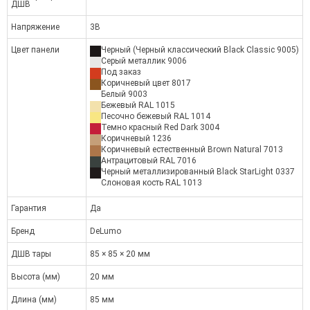
ДШВ
Напряжение
3В
Цвет панели
Черный (Черный классический Black Classic 9005)
Серый металлик 9006
Под заказ
Коричневый цвет 8017
Белый 9003
Бежевый RAL 1015
Песочно бежевый RAL 1014
Темно красный Red Dark 3004
Коричневый 1236
Коричневый естественный Brown Natural 7013
Антрацитовый RAL 7016
Черный металлизированный Black StarLight 0337
Слоновая кость RAL 1013
Гарантия
Да
Бренд
DeLumo
ДШВ тары
85 × 85 × 20 мм
Высота (мм)
20 мм
Длина (мм)
85 мм