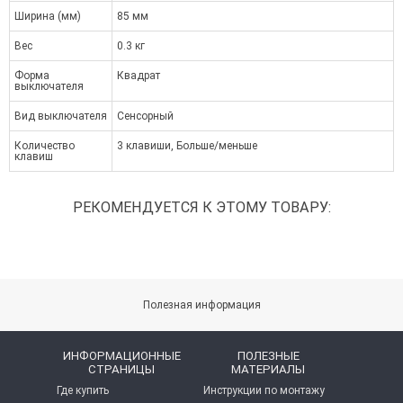
Ширина (мм)
85 мм
Вес
0.3 кг
Форма
Квадрат
выключателя
Вид выключателя
Сенсорный
Количество
3 клавиши, Больше/меньше
клавиш
РЕКОМЕНДУЕТСЯ К ЭТОМУ ТОВАРУ:
Полезная информация
ИНФОРМАЦИОННЫЕ
ПОЛЕЗНЫЕ
СТРАНИЦЫ
МАТЕРИАЛЫ
Где купить
Инструкции по монтажу