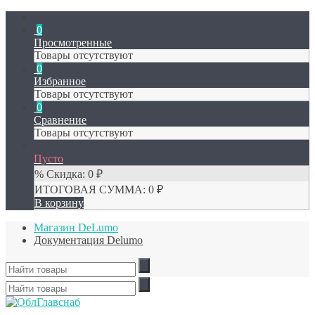
0
Просмотренные
Товары отсутствуют
0
Избранное
Товары отсутствуют
0
Сравнение
Товары отсутствуют
Пусто
% Скидка:
0
₽
ИТОГОВАЯ СУММА:
0
₽
В корзину
Магазин DeLumo
Документация Delumo