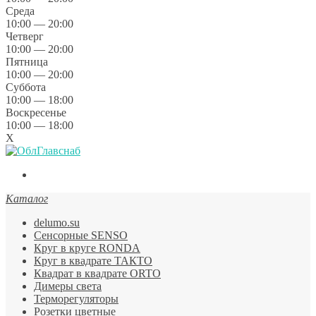
Среда
10:00 — 20:00
Четверг
10:00 — 20:00
Пятница
10:00 — 20:00
Суббота
10:00 — 18:00
Воскресенье
10:00 — 18:00
X
Каталог
delumo.su
Сенсорные SENSO
Круг в круге RONDA
Круг в квадрате ТАКТО
Квадрат в квадрате ORTO
Димеры света
Терморегуляторы
Розетки цветные