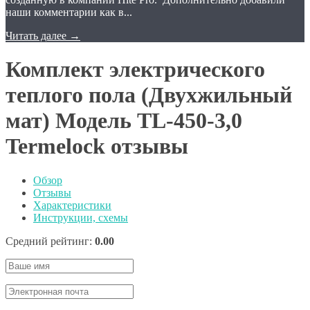
наши комментарии как в...
Читать далее
→
Комплект электрического
теплого пола (Двухжильный
мат) Модель TL-450-3,0
Termelock отзывы
Обзор
Отзывы
Характеристики
Инструкции, схемы
Средний рейтинг:
0.00